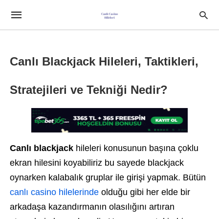
Canlı Blackjack Hileleri, Taktikleri,
Stratejileri ve Tekniği Nedir?
Canlı blackjack
hileleri konusunun başına çoklu
ekran hilesini koyabiliriz bu sayede blackjack
oynarken kalabalık gruplar ile girişi yapmak. Bütün
canlı casino hilelerinde
olduğu gibi her elde bir
arkadaşa kazandırmanın olasılığını artıran